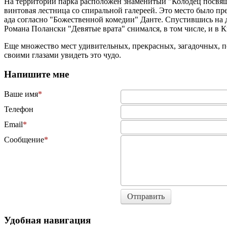
На территории парка расположен знаменитый "Колодец посвящ
винтовая лестница со спиральной галереей. Это место было пр
ада согласно "Божественной комедии" Данте. Спустившись на 
Романа Полански "Девятые врата" снимался, в том числе, и в К
Еще множество мест удивительных, прекрасных, загадочных, п
своими глазами увидеть это чудо.
Напишите мне
Ваше имя
Телефон
Email
Сообщение
Отправить
Удобная навигация