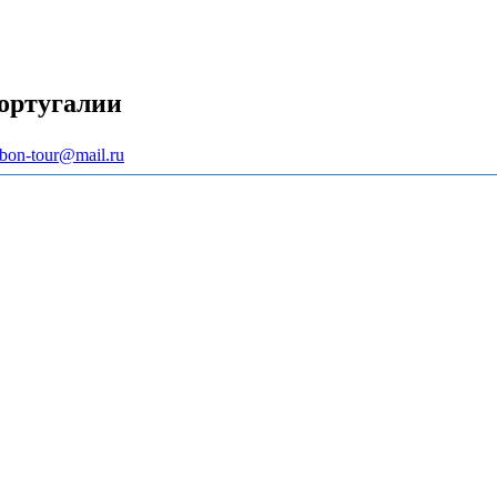
ортугалии
abon-tour@mail.ru