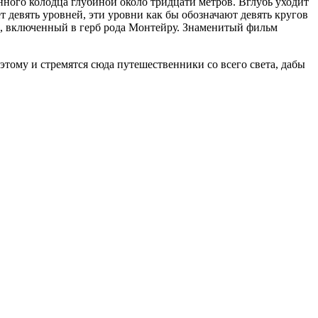
ного колодца глубиной около тридцати метров. Вглубь уходит
т девять уровней, эти уровни как бы обозначают девять кругов
в, включенный в герб рода Монтейру. Знаменитый фильм
тому и стремятся сюда путешественники со всего света, дабы