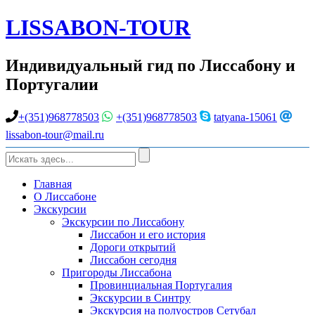
LISSABON-TOUR
Индивидуальный гид по Лиссабону и
Португалии
+(351)968778503
+(351)968778503
tatyana-15061
lissabon-tour@mail.ru
Главная
О Лиссабоне
Экскурсии
Экскурсии по Лиссабону
Лиссабон и его история
Дороги открытий
Лиссабон сегодня
Пригороды Лиссабона
Провинциальная Португалия
Экскурсии в Синтру
Экскурсия на полуостров Сетубал