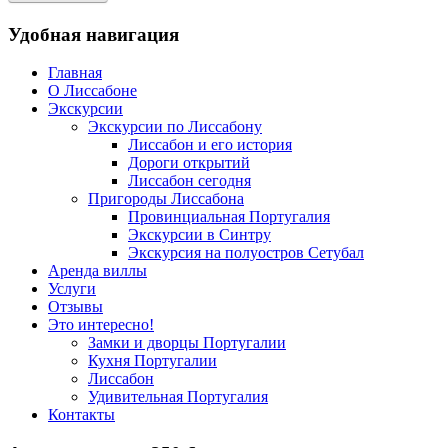
Удобная навигация
Главная
О Лиссабоне
Экскурсии
Экскурсии по Лиссабону
Лиссабон и его история
Дороги открытий
Лиссабон сегодня
Пригороды Лиссабона
Провинциальная Португалия
Экскурсии в Синтру
Экскурсия на полуостров Сетубал
Аренда виллы
Услуги
Отзывы
Это интересно!
Замки и дворцы Португалии
Кухня Португалии
Лиссабон
Удивительная Португалия
Контакты